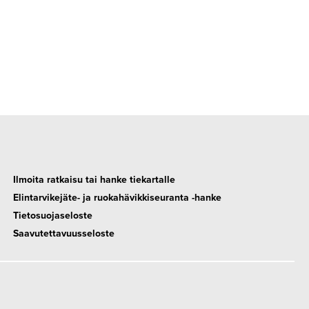
Ilmoita ratkaisu tai hanke tiekartalle
Elintarvikejäte- ja ruokahävikkiseuranta -hanke
Tietosuojaseloste
Saavutettavuusseloste