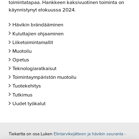
toimintatapaa. Hankkeen kaksivuotinen toiminta on
käynnistynyt elokuussa 2024.
Hävikin brändääminen
Kuluttajien ohjaaminen
Liiketoimintamallit
Muotoilu
Opetus
Teknologiaratkaisut
Toimintaympäristön muotoilu
Tuotekehitys
Tutkimus
Uudet työkalut
Tiekartta on osa Luken
Elintarvikejätteen ja hävikin seuranta -