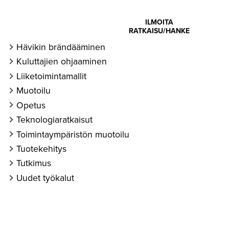
ohtaista ja
ILMOITA
RATKAISU/HANKE
auden case
Hävikin brändääminen
Kuluttajien ohjaaminen
Liiketoimintamallit
Muotoilu
Opetus
Teknologiaratkaisut
Toimintaympäristön muotoilu
Tuotekehitys
Tutkimus
Uudet työkalut